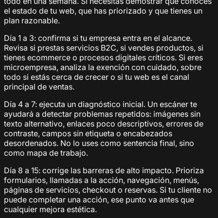
todo en una semana. Sí necesitas demostrar que conoces
el estado de tu web, que has priorizado y que tienes un
plan razonable.
Día 1 a 3: confirma si tu empresa entra en el alcance.
Revisa si prestas servicios B2C, si vendes productos, si
tienes ecommerce o procesos digitales críticos. Si eres
microempresa, analiza la exención con cuidado, sobre
todo si estás cerca de crecer o si tu web es el canal
principal de ventas.
Día 4 a 7: ejecuta un diagnóstico inicial. Un escáner te
ayudará a detectar problemas repetidos: imágenes sin
texto alternativo, enlaces poco descriptivos, errores de
contraste, campos sin etiqueta o encabezados
desordenados. No lo uses como sentencia final, sino
como mapa de trabajo.
Día 8 a 15: corrige las barreras de alto impacto. Prioriza
formularios, llamadas a la acción, navegación, menús,
páginas de servicios, checkout o reservas. Si tu cliente no
puede completar una acción, ese punto va antes que
cualquier mejora estética.