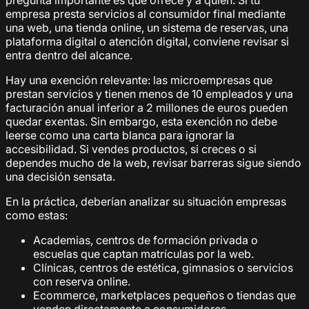
pregunta importante es qué ofrece y a quién. Si tu
empresa presta servicios al consumidor final mediante
una web, una tienda online, un sistema de reservas, una
plataforma digital o atención digital, conviene revisar si
entra dentro del alcance.
Hay una exención relevante: las microempresas que
prestan servicios y tienen menos de 10 empleados y una
facturación anual inferior a 2 millones de euros pueden
quedar exentas. Sin embargo, esta exención no debe
leerse como una carta blanca para ignorar la
accesibilidad. Si vendes productos, si creces o si
dependes mucho de la web, revisar barreras sigue siendo
una decisión sensata.
En la práctica, deberían analizar su situación empresas
como estas:
Academias, centros de formación privada o
escuelas que captan matrículas por la web.
Clínicas, centros de estética, gimnasios o servicios
con reserva online.
Ecommerce, marketplaces pequeños o tiendas que