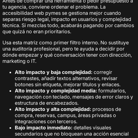
Antes de comprar una herramienta o pedir presupuesto a
tu agencia, conviene ordenar el problema. La
accesibilidad web pymes se gestiona mejor cuando
separas riesgo legal, impacto en usuarios y complejidad
técnica. Si mezclas todo, acabarás pagando por cambios
que quizá no eran prioritarios.
Usa esta matriz como primer filtro interno. No sustituye
una auditoría profesional, pero te ayuda a decidir por
dónde empezar y qué conversación tener con dirección,
marketing o IT.
Alto impacto y baja complejidad:
corregir
contrastes, añadir textos alternativos, revisar
botones sin etiqueta, mejorar títulos y enlaces.
Alto impacto y complejidad media:
formularios,
navegación con teclado, mensajes de error claros y
estructura de encabezados.
Alto impacto y alta complejidad:
procesos de
compra, reservas, campus, áreas privadas o
integraciones con terceros.
Bajo impacto inmediato:
detalles visuales
secundarios que no bloquean una acción esencial