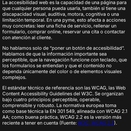
La accesibilidad web es la capacidad de una página para
que cualquier persona pueda usarla, también si tiene una
discapacidad visual, auditiva, motora, cognitiva o una
limitación temporal. En una pyme, esto afecta a acciones
muy concretas: leer una ficha de servicio, rellenar un
formulario, comprar online, reservar una cita o contactar
con atención al cliente.
No hablamos solo de “poner un botón de accesibilidad”.
Hablamos de que la información importante sea
perceptible, que la navegación funcione con teclado, que
los formularios se entiendan y que el contenido no
dependa únicamente del color o de elementos visuales
complejos.
El estándar técnico de referencia son las WCAG, las Web
Content Accessibility Guidelines del W3C. Se organizan
bajo cuatro principios: perceptible, operable,
comprensible y robusto. La normativa europea toma
como base técnica la EN 301 549, alineada con WCAG 2.1
AA; como buena práctica, WCAG 2.2 es la versión más
reciente a tener en cuenta (Fuente:
W3C, WCAG 2.2
).