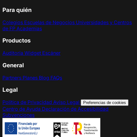
Para quién
Colegios
Escuelas de Negocios
Universidades y Centros
de FP
Academias
Productos
Auditoría
Widget
Escáner
General
Partners
Planes
Blog
FAQs
Legal
Política de Privacidad
Aviso Legal
Preferencias de cookies
Centro de Ayuda
Declaración de Accesibilidad
Subvenciones