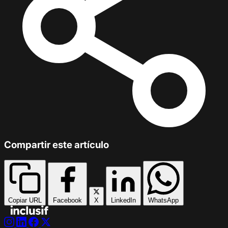
Compartir este artículo
Copiar URL
Facebook
X
LinkedIn
WhatsApp