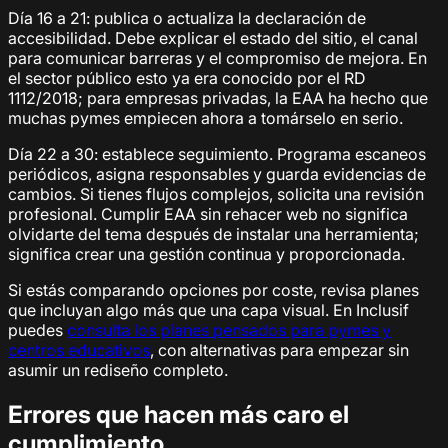
Día 16 a 21: publica o actualiza la declaración de
accesibilidad. Debe explicar el estado del sitio, el canal
para comunicar barreras y el compromiso de mejora. En
el sector público esto ya era conocido por el RD
1112/2018; para empresas privadas, la EAA ha hecho que
muchas pymes empiecen ahora a tomárselo en serio.
Día 22 a 30: establece seguimiento. Programa escaneos
periódicos, asigna responsables y guarda evidencias de
cambios. Si tienes flujos complejos, solicita una revisión
profesional. Cumplir EAA sin rehacer web no significa
olvidarte del tema después de instalar una herramienta;
significa crear una gestión continua y proporcionada.
Si estás comparando opciones por coste, revisa planes
que incluyan algo más que una capa visual. En Inclusif
puedes
consulta los planes pensados para pymes y
centros educativos
, con alternativas para empezar sin
asumir un rediseño completo.
Errores que hacen más caro el
cumplimiento