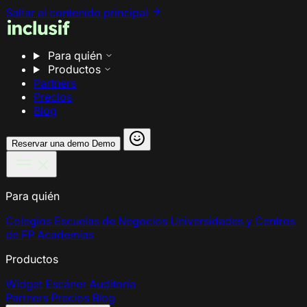
Saltar al contenido principal
Para quién
Productos
Partners
Precios
Blog
Reservar una demo
Demo
Para quién
Colegios
Escuelas de Negocios
Universidades y Centros
de FP
Academias
Productos
Widget
Escáner
Auditoría
Partners
Precios
Blog