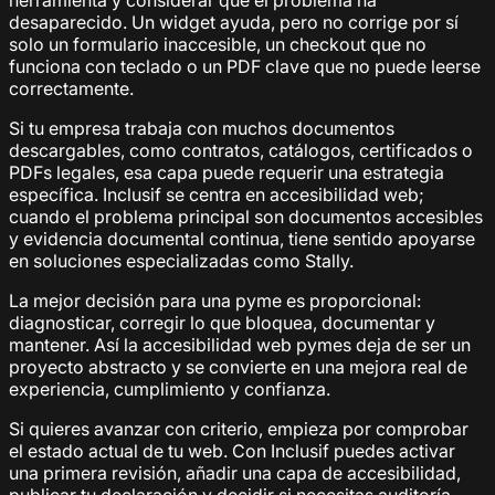
desaparecido. Un widget ayuda, pero no corrige por sí
solo un formulario inaccesible, un checkout que no
funciona con teclado o un PDF clave que no puede leerse
correctamente.
Si tu empresa trabaja con muchos documentos
descargables, como contratos, catálogos, certificados o
PDFs legales, esa capa puede requerir una estrategia
específica. Inclusif se centra en accesibilidad web;
cuando el problema principal son documentos accesibles
y evidencia documental continua, tiene sentido apoyarse
en soluciones especializadas como Stally.
La mejor decisión para una pyme es proporcional:
diagnosticar, corregir lo que bloquea, documentar y
mantener. Así la accesibilidad web pymes deja de ser un
proyecto abstracto y se convierte en una mejora real de
experiencia, cumplimiento y confianza.
Si quieres avanzar con criterio, empieza por comprobar
el estado actual de tu web. Con Inclusif puedes activar
una primera revisión, añadir una capa de accesibilidad,
publicar tu declaración y decidir si necesitas auditoría