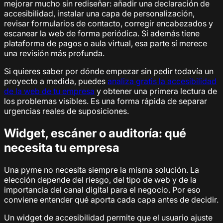
mejorar mucho sin rediseñar: añadir una declaración de
accesibilidad, instalar una capa de personalización,
revisar formularios de contacto, corregir encabezados y
escanear la web de forma periódica. Si además tiene
plataforma de pagos o aula virtual, esa parte sí merece
una revisión más profunda.
Si quieres saber por dónde empezar sin pedir todavía un
proyecto a medida, puedes
analiza gratis la accesibilidad
de la web de tu empresa
y obtener una primera lectura de
los problemas visibles. Es una forma rápida de separar
urgencias reales de suposiciones.
Widget, escáner o auditoría: qué
necesita tu empresa
Una pyme no necesita siempre la misma solución. La
elección depende del riesgo, del tipo de web y de la
importancia del canal digital para el negocio. Por eso
conviene entender qué aporta cada capa antes de decidir.
Un widget de accesibilidad permite que el usuario ajuste