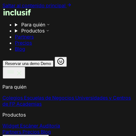
Saltar al contenido principal
Para quién
Productos
Partners
Precios
Blog
Reservar una demo
Demo
Para quién
Colegios
Escuelas de Negocios
Universidades y Centros
de FP
Academias
Productos
Widget
Escáner
Auditoría
Partners
Precios
Blog