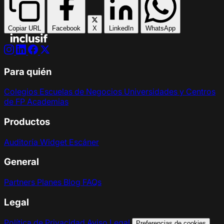
Copiar URL
Facebook
X
LinkedIn
WhatsApp
Para quién
Colegios
Escuelas de Negocios
Universidades y Centros
de FP
Academias
Productos
Auditoría
Widget
Escáner
General
Partners
Planes
Blog
FAQs
Legal
Política de Privacidad
Aviso Legal
Preferencias de cookies