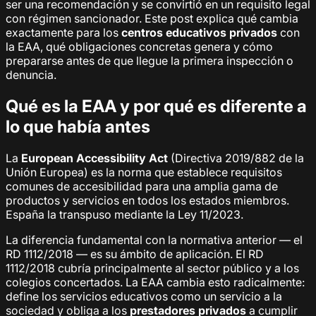
ser una recomendación y se convirtió en un requisito legal
con régimen sancionador. Este post explica qué cambia
exactamente para los
centros educativos privados
con
la EAA, qué obligaciones concretas genera y cómo
prepararse antes de que llegue la primera inspección o
denuncia.
Qué es la EAA y por qué es diferente a
lo que había antes
La
European Accessibility Act
(Directiva 2019/882 de la
Unión Europea) es la norma que establece requisitos
comunes de accesibilidad para una amplia gama de
productos y servicios en todos los estados miembros.
España la transpuso mediante la Ley 11/2023.
La diferencia fundamental con la normativa anterior — el
RD 1112/2018 — es su ámbito de aplicación. El RD
1112/2018 cubría principalmente al sector público y a los
colegios concertados. La EAA cambia esto radicalmente:
define los servicios educativos como un servicio a la
sociedad y obliga a los
prestadores privados
a cumplir