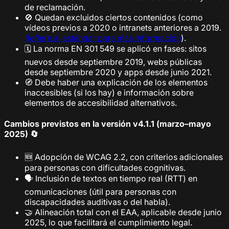
de reclamación.
🚫 Quedan excluidos ciertos contenidos (como
vídeos previos a 2020 o intranets anteriores a 2019.
Refiere al estándar para más información
).
🗓️ La norma EN 301 549 se aplicó en fases: sitos
nuevos desde septiembre 2019, webs públicas
desde septiembre 2020 y apps desde junio 2021.
🧭 Debe haber una explicación de los elementos
inaccesibles (si los hay) e información sobre
elementos de accesibilidad alternativos.
Cambios previstos en la versión v4.1.1 (marzo–mayo
2025) 🔄
🆕 Adopción de WCAG 2.2, con criterios adicionales
para personas con dificultades cognitivas.
🗣️ Inclusión de textos en tiempo real (RTT) en
comunicaciones (útil para personas con
discapacidades auditivas o del habla).
🤝 Alineación total con el EAA, aplicable desde junio
2025, lo que facilitará el cumplimiento legal.