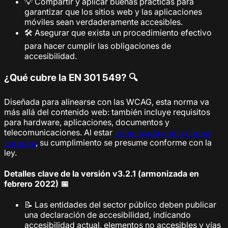
💡 Compartir y aplicar buenas prácticas para
garantizar que los sitios web y las aplicaciones
móviles sean verdaderamente accesibles.
🛠️ Asegurar que exista un procedimiento efectivo
para hacer cumplir las obligaciones de
accesibilidad.
¿Qué cubre la EN 301 549? 🔍
Diseñada para alinearse con las WCAG, esta norma va
más allá del contenido web: también incluye requisitos
para hardware, aplicaciones, documentos y
telecomunicaciones. Al estar
armonizada como norma
europea
, su cumplimiento se presume conforme con la
ley.
Detalles clave de la versión v3.2.1 (armonizada en
febrero 2022) 📅
📝 Las entidades del sector público deben publicar
una declaración de accesibilidad, indicando
accesibilidad actual, elementos no accesibles y vías