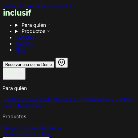
Saltar al contenido principal
Para quién
Productos
Partners
Precios
Blog
Reservar una demo
Demo
Para quién
Colegios
Escuelas de Negocios
Universidades y Centros
de FP
Academias
Productos
Widget
Escáner
Auditoría
Partners
Precios
Blog