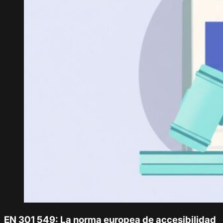
EN 301 549: La norma europea de accesibilidad