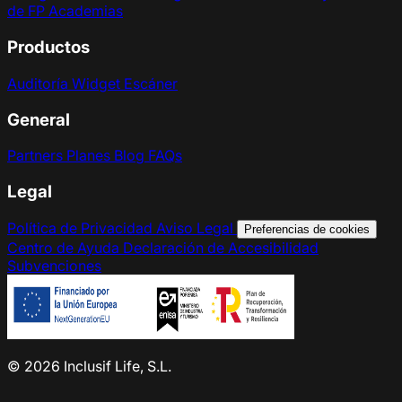
de FP
Academias
Productos
Auditoría
Widget
Escáner
General
Partners
Planes
Blog
FAQs
Legal
Política de Privacidad
Aviso Legal
Preferencias de cookies
Centro de Ayuda
Declaración de Accesibilidad
Subvenciones
© 2026 Inclusif Life, S.L.