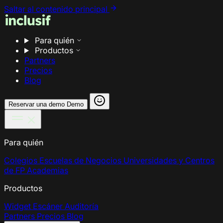
Saltar al contenido principal
Para quién
Productos
Partners
Precios
Blog
Reservar una demo
Demo
Para quién
Colegios
Escuelas de Negocios
Universidades y Centros
de FP
Academias
Productos
Widget
Escáner
Auditoría
Partners
Precios
Blog