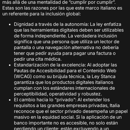
más allá de una mentalidad de “cumplir por cumplir”.
Estas son las razones por las que este marco italiano es
un referente para la inclusión global:
Dignidad a través de la autonomía: La ley enfatiza
que las herramientas digitales deben ser utilizables
de forma independiente. La verdadera inclusión
significa que una persona que utiliza un lector de
pantalla o una navegación alternativa no debería
tener que pedir ayuda para pagar una factura o
pedir una cita médica.
Estandarización de la excelencia: Al adoptar las
Pautas de Accesibilidad para el Contenido Web
(WCAG) como su brújula técnica, la Ley Stanca
garantiza que los productos digitales italianos
cumplan con los estándares internacionales de
perceptibilidad, operatividad y robustez.
El cambio hacia lo “privado”: Al extender los
requisitos a las grandes empresas privadas, Italia
reconoce que el sector privado desempeña un papel
masivo en la equidad social. Si la aplicación de un
banco importante no es accesible, no solo están
perdiendo un cliente; están excluyendo a un