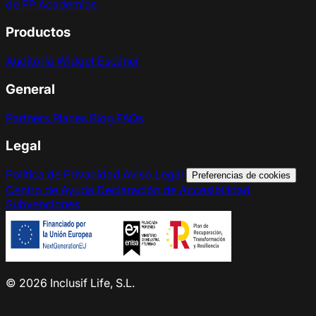
de FP
Academias
Productos
Auditoría
Widget
Escáner
General
Partners
Planes
Blog
FAQs
Legal
Política de Privacidad
Aviso Legal
Preferencias de cookies
Centro de Ayuda
Declaración de Accesibilidad
Subvenciones
© 2026 Inclusif Life, S.L.