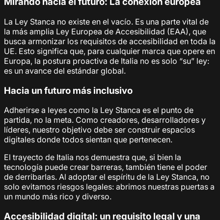
Mirando hacia el futuro: La conexión europea
La Ley Stanca no existe en el vacío. Es una parte vital de
la más amplia Ley Europea de Accesibilidad (EAA), que
busca armonizar los requisitos de accesibilidad en toda la
UE. Esto significa que, para cualquier marca que opere en
Europa, la postura proactiva de Italia no es solo “su” ley:
es un avance del estándar global.
Hacia un futuro más inclusivo
Adherirse a leyes como la Ley Stanca es el punto de
partida, no la meta. Como creadores, desarrolladores y
líderes, nuestro objetivo debe ser construir espacios
digitales donde todos sientan que pertenecen.
El trayecto de Italia nos demuestra que, si bien la
tecnología puede crear barreras, también tiene el poder
de derribarlas. Al adoptar el espíritu de la Ley Stanca, no
solo evitamos riesgos legales: abrimos nuestras puertas a
un mundo más rico y diverso.
Accesibilidad digital: un requisito legal y una