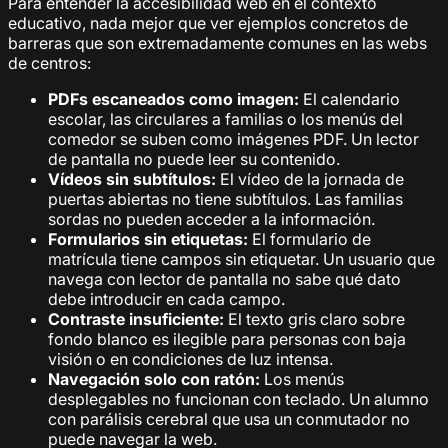
Para entender la accesibilidad web en el contexto
educativo, nada mejor que ver ejemplos concretos de
barreras que son extremadamente comunes en las webs
de centros:
PDFs escaneados como imagen:
El calendario
escolar, las circulares a familias o los menús del
comedor se suben como imágenes PDF. Un lector
de pantalla no puede leer su contenido.
Vídeos sin subtítulos:
El vídeo de la jornada de
puertas abiertas no tiene subtítulos. Las familias
sordas no pueden acceder a la información.
Formularios sin etiquetas:
El formulario de
matrícula tiene campos sin etiquetar. Un usuario que
navega con lector de pantalla no sabe qué dato
debe introducir en cada campo.
Contraste insuficiente:
El texto gris claro sobre
fondo blanco es ilegible para personas con baja
visión o en condiciones de luz intensa.
Navegación solo con ratón:
Los menús
desplegables no funcionan con teclado. Un alumno
con parálisis cerebral que usa un conmutador no
puede navegar la web.