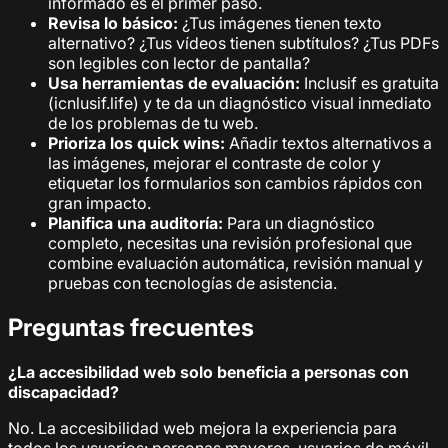
informado es el primer paso.
Revisa lo básico:
¿Tus imágenes tienen texto
alternativo? ¿Tus vídeos tienen subtítulos? ¿Tus PDFs
son legibles con lector de pantalla?
Usa herramientas de evaluación:
Inclusif es gratuita
(icnlusif.life) y te da un diagnóstico visual inmediato
de los problemas de tu web.
Prioriza los quick wins:
Añadir textos alternativos a
las imágenes, mejorar el contraste de color y
etiquetar los formularios son cambios rápidos con
gran impacto.
Planifica una auditoría:
Para un diagnóstico
completo, necesitas una revisión profesional que
combine evaluación automática, revisión manual y
pruebas con tecnologías de asistencia.
Preguntas frecuentes
¿La accesibilidad web solo beneficia a personas con
discapacidad?
No. La accesibilidad web mejora la experiencia para
todos los usuarios: personas mayores, usuarios de móvil,