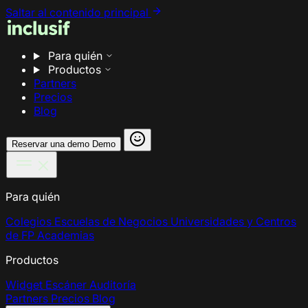
Saltar al contenido principal
Para quién
Productos
Partners
Precios
Blog
Reservar una demo
Demo
Para quién
Colegios
Escuelas de Negocios
Universidades y Centros
de FP
Academias
Productos
Widget
Escáner
Auditoría
Partners
Precios
Blog