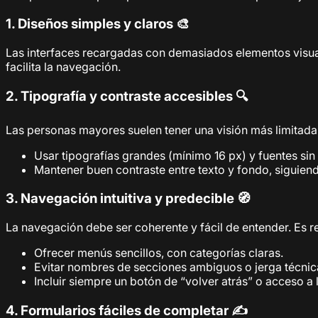
1. Diseños simples y claros 🎨
Las interfaces recargadas con demasiados elementos visual
facilita la navegación.
2. Tipografía y contraste accesibles 🔍
Las personas mayores suelen tener una visión más limitada. 
Usar tipografías grandes (mínimo 16 px) y fuentes sin s
Mantener buen contraste entre texto y fondo, siguie
3. Navegación intuitiva y predecible 🧭
La navegación debe ser coherente y fácil de entender. Es 
Ofrecer menús sencillos, con categorías claras.
Evitar nombres de secciones ambiguos o jerga técnic
Incluir siempre un botón de “volver atrás” o acceso a l
4. Formularios fáciles de completar ✍️