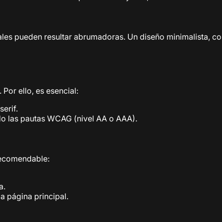
es pueden resultar abrumadoras. Un diseño minimalista, con 
Por ello, es esencial:
erif.
ndo las pautas WCAG (nivel AA o AAA).
recomendable:
a.
a página principal.