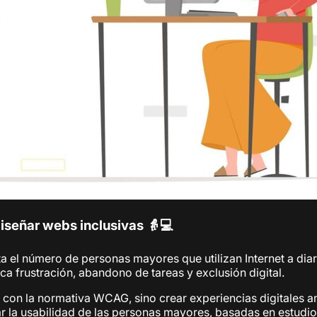
iseñar webs inclusivas 👵💻
a el número de personas mayores que utilizan Internet a dia
a frustración, abandono de tareas y exclusión digital.
 con la normativa WCAG, sino crear experiencias digitales ami
 la usabilidad de las personas mayores, basadas en estudi