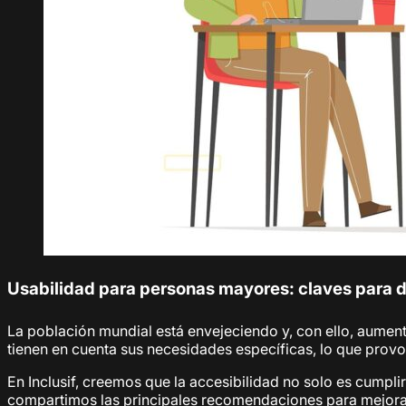
Usabilidad para personas mayores: claves para d
La población mundial está envejeciendo y, con ello, aument
tienen en cuenta sus necesidades específicas, lo que provoc
En Inclusif, creemos que la accesibilidad no solo es cumplir
compartimos las principales recomendaciones para mejorar