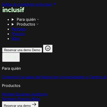
Saltar al contenido principal
Para quién
Productos
Partners
Precios
Blog
Reservar una demo
Demo
Para quién
Colegios
Escuelas de Negocios
Universidades y Centros 
Productos
Widget
Escáner
Auditoría
Partners
Precios
Blog
Reservar una demo