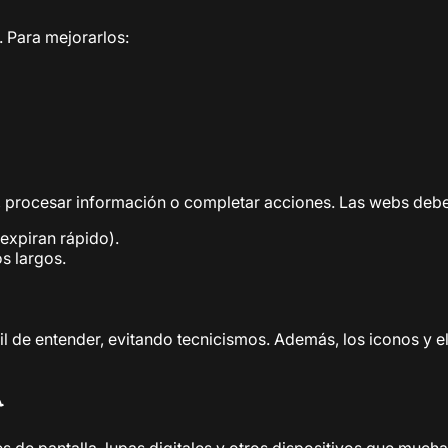
 Para mejorarlos:
, procesar información o completar acciones. Las webs deb
 expiran rápido).
s largos.
ácil de entender, evitando tecnicismos. Además, los iconos y
♿