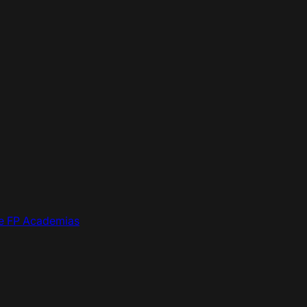
de FP
Academias