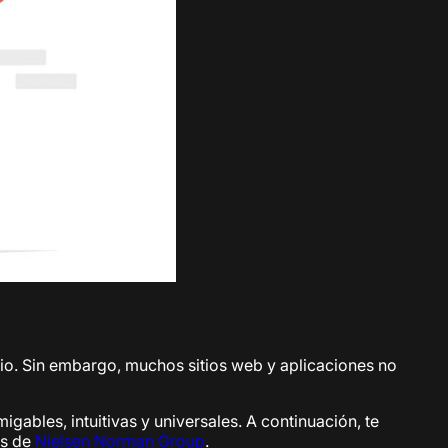
rio. Sin embargo, muchos sitios web y aplicaciones no
gables, intuitivas y universales. A continuación, te
os de
Nielsen Norman Group
.