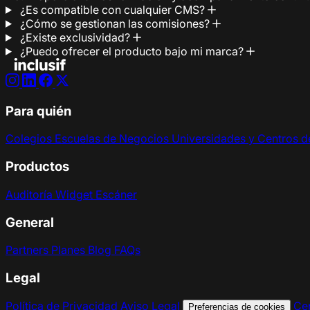
¿Es compatible con cualquier CMS?
¿Cómo se gestionan las comisiones?
¿Existe exclusividad?
¿Puedo ofrecer el producto bajo mi marca?
Para quién
Colegios
Escuelas de Negocios
Universidades y Centros 
Productos
Auditoría
Widget
Escáner
General
Partners
Planes
Blog
FAQs
Legal
Política de Privacidad
Aviso Legal
Cen
Preferencias de cookies