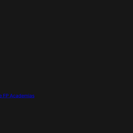
de FP
Academias