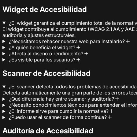
Widget de Accesibilidad
¿El widget garantiza el cumplimiento total de la normati
El widget contribuye al cumplimiento (WCAG 2.1 AA y AAE 
auditoría y ajustes estructurales.
¿Necesitamos rehacer nuestra web para instalarlo?
¿A quién beneficia el widget?
¿Afecta al diseño o rendimiento?
¿Es visible para los usuarios?
Scanner de Accesibilidad
¿El scanner detecta todos los problemas de accesibilid
Detecta automáticamente una gran parte de los errores técn
¿Qué diferencia hay entre scanner y auditoría?
¿Necesito conocimientos técnicos para entender el inf
¿El informe sirve para cumplir la normativa?
¿Puedo usar el scanner de forma continua?
Auditoría de Accesibilidad