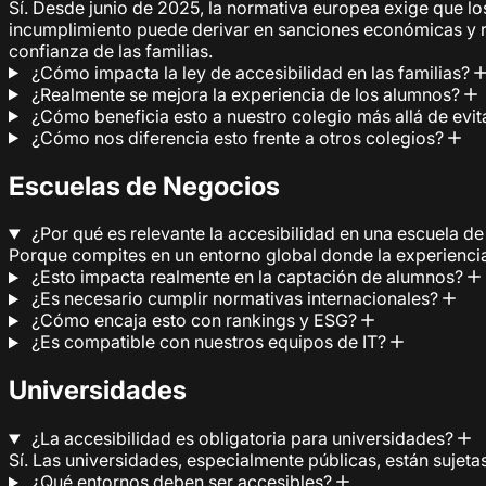
Sí. Desde junio de 2025, la normativa europea exige que 
incumplimiento puede derivar en sanciones económicas y rie
confianza de las familias.
¿Cómo impacta la ley de accesibilidad en las familias?
¿Realmente se mejora la experiencia de los alumnos?
¿Cómo beneficia esto a nuestro colegio más allá de evi
¿Cómo nos diferencia esto frente a otros colegios?
Escuelas de Negocios
¿Por qué es relevante la accesibilidad en una escuela d
Porque compites en un entorno global donde la experiencia 
¿Esto impacta realmente en la captación de alumnos?
¿Es necesario cumplir normativas internacionales?
¿Cómo encaja esto con rankings y ESG?
¿Es compatible con nuestros equipos de IT?
Universidades
¿La accesibilidad es obligatoria para universidades?
Sí. Las universidades, especialmente públicas, están sujetas
¿Qué entornos deben ser accesibles?