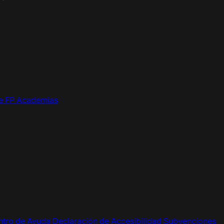
de FP
Academias
tro de Ayuda
Declaración de Accesibilidad
Subvenciones