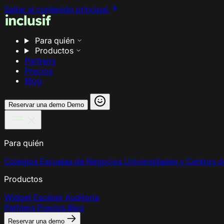
Saltar al contenido principal
Para quién
Productos
Partners
Precios
Blog
Reservar una demo
Demo
Para quién
Colegios
Escuelas de Negocios
Universidades y Centros 
Productos
Widget
Escáner
Auditoría
Partners
Precios
Blog
Reservar una demo