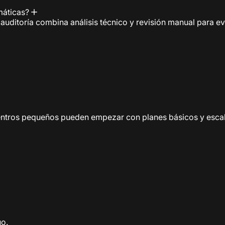
omáticas?
uditoría combina análisis técnico y revisión manual para eva
entros pequeños pueden empezar con planes básicos y esca
o.