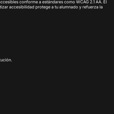
n accesibles conforme a estándares como WCAG 2.1 AA. El
izar accesibilidad protege a tu alumnado y refuerza la
tución.