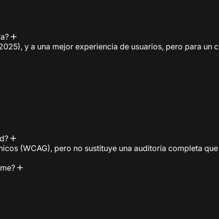
va?
2025), y a una mejor experiencia de usuarios, pero para u
ad?
icos (WCAG), pero no sustituye una auditoría completa que i
orme?