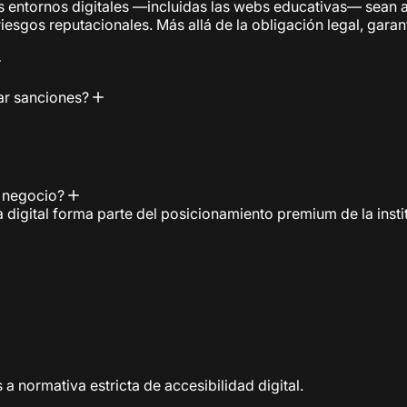
los entornos digitales —incluidas las webs educativas— sea
sgos reputacionales. Más allá de la obligación legal, garant
tar sanciones?
e negocio?
digital forma parte del posicionamiento premium de la insti
 a normativa estricta de accesibilidad digital.