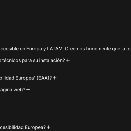
ccesible en Europa y LATAM. Creemos firmemente que la tecn
 técnicos para su instalación?
ibilidad Europea' (EAA)?
 página web?
ccesibilidad Europea?