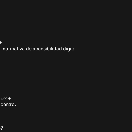
 normativa de accesibilidad digital.
eña?
 centro.
s?