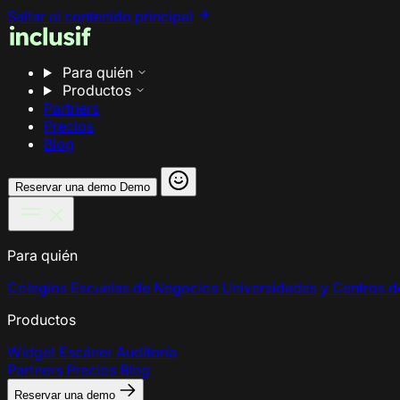
Saltar al contenido principal
Para quién
Productos
Partners
Precios
Blog
Reservar una demo
Demo
Para quién
Colegios
Escuelas de Negocios
Universidades y Centros 
Productos
Widget
Escáner
Auditoría
Partners
Precios
Blog
Reservar una demo