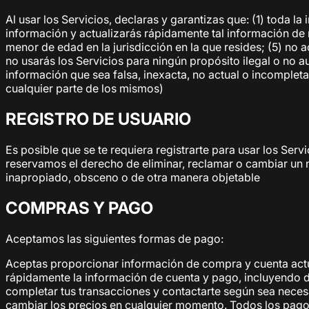
Al usar los Servicios, declaras y garantizas que: (1) toda l
información y actualizarás rápidamente tal información de 
menor de edad en la jurisdicción en la que resides; (5) no 
no usarás los Servicios para ningún propósito ilegal o no au
información que sea falsa, inexacta, no actual o incompleta
cualquier parte de los mismos)
REGISTRO DE USUARIO
Es posible que se te requiera registrarte para usar los Ser
reservamos el derecho de eliminar, reclamar o cambiar un 
inapropiado, obsceno o de otra manera objetable
COMPRAS Y PAGO
Aceptamos las siguientes formas de pago:
Aceptas proporcionar información de compra y cuenta actua
rápidamente la información de cuenta y pago, incluyendo 
completar tus transacciones y contactarte según sea nece
cambiar los precios en cualquier momento. Todos los pagos