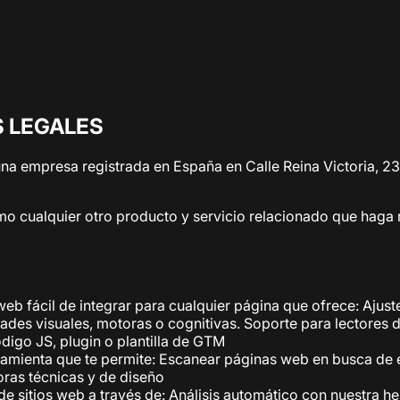
 LEGALES
una empresa registrada en España en Calle Reina Victoria, 23
í como cualquier otro producto y servicio relacionado que haga
 fácil de integrar para cualquier página que ofrece: Ajust
des visuales, motoras o cognitivas. Soporte para lectores
igo JS, plugin o plantilla de GTM
amienta que te permite: Escanear páginas web en busca de e
joras técnicas y de diseño
e sitios web a través de: Análisis automático con nuestra h