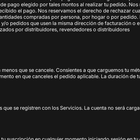
 de pago elegido por tales montos al realizar tu pedido. Nos
recibido el pago. Nos reservamos el derecho de rechazar cual
 cantidades compradas por persona, por hogar o por pedido. 
y/o pedidos que usen la misma dirección de facturación o en
izados por distribuidores, revendedores o distribuidores
a menos que se cancele. Consientes a que carguemos tu méto
ento en que canceles el pedido aplicable. La duración de tu
 que se registren con los Servicios. La cuenta no será carga
 suscripción en cualquier momento iniciando sesión en tu cu