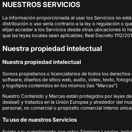
NUESTROS SERVICIOS
La información proporcionada al usar los Servicios no está 
distribución o uso sería contrario a la ley o regulación o q
elijan acceder a los Servicios desde otras ubicaciones lo h
que las leyes locales sean aplicables. Real Decreto 1112/2
Nuestra propiedad intelectual
Nuestra propiedad intelectual
Somos propietarios o licenciatarios de todos los derechos 
software, diseños de sitios web, audio, video, texto, fotog
y logotipos contenidos en los mismos (las "Marcas")
Nuestro Contenido y Marcas están protegidos por leyes de 
desleal) y tratados en la Unión Europea y alrededor del m
personal, no comercial o propósito comercial interno únic
Tu uso de nuestros Servicios
Sujeto a tu cumplimiento con estos Términos Legales, incl