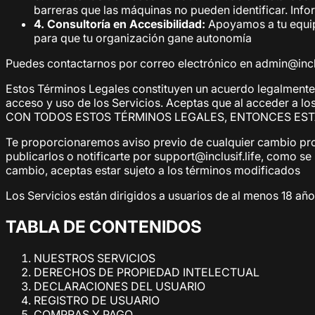
barreras que las máquinas no pueden identificar. Inf
4. Consultoría en Accesibilidad:
Apoyamos a tu equip
para que tu organización gane autonomía
Puedes contactarnos por correo electrónico en admin@inclusi
Estos Términos Legales constituyen un acuerdo legalmente v
acceso y uso de los Servicios. Aceptas que al acceder a l
CON TODOS ESTOS TÉRMINOS LEGALES, ENTONCES EST
Te proporcionaremos aviso previo de cualquier cambio pr
publicarlos o notificarte por support@inclusif.life, como s
cambio, aceptas estar sujeto a los términos modificados
Los Servicios están dirigidos a usuarios de al menos 18 añ
TABLA DE CONTENIDOS
NUESTROS SERVICIOS
DERECHOS DE PROPIEDAD INTELECTUAL
DECLARACIONES DEL USUARIO
REGISTRO DE USUARIO
COMPRAS Y PAGO