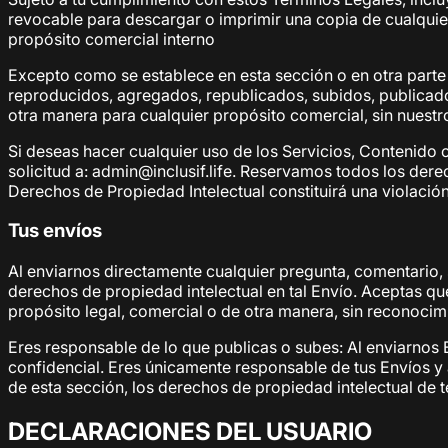
revocable para descargar o imprimir una copia de cualquie
propósito comercial interno
Excepto como se establece en esta sección o en otra parte
reproducidos, agregados, republicados, subidos, publicado
otra manera para cualquier propósito comercial, sin nuestr
Si deseas hacer cualquier uso de los Servicios, Contenido o
solicitud a: admin@inclusif.life. Reservamos todos los der
Derechos de Propiedad Intelectual constituirá una violació
Tus envíos
Al enviarnos directamente cualquier pregunta, comentario, 
derechos de propiedad intelectual en tal Envío. Aceptas qu
propósito legal, comercial o de otra manera, sin reconoci
Eres responsable de lo que publicas o subes: Al enviarnos E
confidencial. Eres únicamente responsable de tus Envíos 
de esta sección, los derechos de propiedad intelectual de te
DECLARACIONES DEL USUARIO