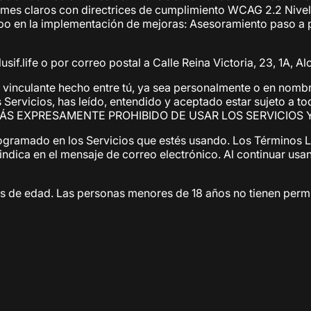
ormes claros con directrices de cumplimiento WCAG 2.2 Nive
o en la implementación de mejoras: Asesoramiento paso a p
f.life o por correo postal a Calle Reina Victoria, 23, 1A, A
inculante hecho entre tú, ya sea personalmente o en nombre d
os Servicios, has leído, entendido y aceptado estar sujeto
ÁS EXPRESAMENTE PROHIBIDO DE USAR LOS SERVICIOS 
ogramado en los Servicios que estés usando. Los Términos 
e indica en el mensaje de correo electrónico. Al continuar us
os de edad. Las personas menores de 18 años no tienen permit