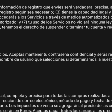
a información de registro que envíes será verdadera, precisa, 
registro según sea necesario; (3) tienes la capacidad legal 
accederás a los Servicios a través de medios automatizados o 
torizado; y (7) tu uso de los Servicios no violará ninguna le
, tenemos el derecho de suspender o terminar tu cuenta y rec
vicios. Aceptas mantener tu contraseña confidencial y serás 
nombre de usuario que selecciones si determinamos, a nuestr
l, completa y precisa para todas las compras realizadas a t
dirección de correo electrónico, método de pago y fecha de
sario. Los impuestos de venta se agregarán al precio de la
 serán en Euros. Aceptas pagar todos los cargos a los preci