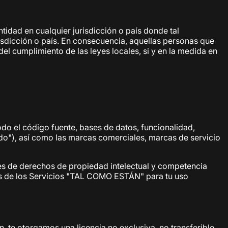
tidad en cualquier jurisdicción o país donde tal
jurisdicción o país. En consecuencia, aquellas personas que
el cumplimiento de las leyes locales, si y en la medida en
odo el código fuente, bases de datos, funcionalidad,
nido"), así como las marcas comerciales, marcas de servicio
es de derechos de propiedad intelectual y competencia
vés de los Servicios "TAL COMO ESTÁN" para tu uso
te otorgamos una licencia no exclusiva, no transferible,