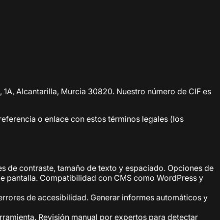
, 1A, Alcantarilla, Murcia 30820. Nuestro número de CIF es
 referencia o enlace con estos términos legales (los
es de contraste, tamaño de texto y espaciado. Opciones de
 de pantalla. Compatibilidad con CMS como WordPress y
rrores de accesibilidad. Generar informes automáticos y
erramienta. Revisión manual por expertos para detectar