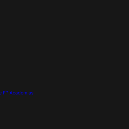
de FP
Academias