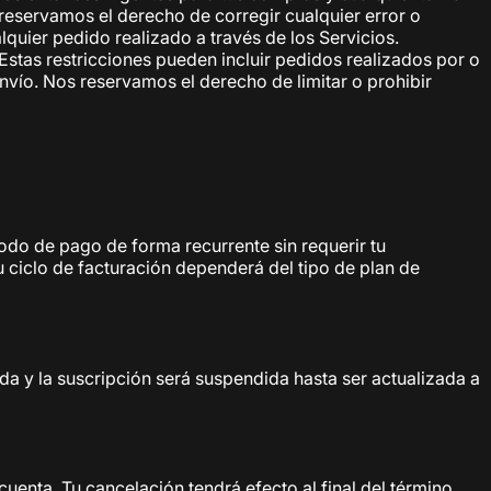
 reservamos el derecho de corregir cualquier error o
quier pedido realizado a través de los Servicios.
Estas restricciones pueden incluir pedidos realizados por o
vío. Nos reservamos el derecho de limitar o prohibir
do de pago de forma recurrente sin requerir tu
 ciclo de facturación dependerá del tipo de plan de
da y la suscripción será suspendida hasta ser actualizada a
enta. Tu cancelación tendrá efecto al final del término