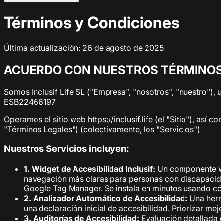
Términos y Condiciones
Última actualización: 26 de agosto de 2025
ACUERDO CON NUESTROS TÉRMINOS
Somos Inclusif Life SL ("Empresa", "nosotros", "nuestro"), 
ESB22466197
Operamos el sitio web https://inclusif.life (el "Sitio"), as
"Términos Legales") (colectivamente, los "Servicios")
Nuestros Servicios incluyen:
1. Widget de Accesibilidad Inclusif:
Un componente web
navegación más claras para personas con discapacida
Google Tag Manager. Se instala en minutos usando cód
2. Analizador Automático de Accesibilidad:
Una herr
una declaración inicial de accesibilidad. Priorizar me
3. Auditorías de Accesibilidad:
Evaluación detallada d