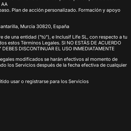
l AA
aso. Plan de acción personalizado. Formación y apoyo
lcantarilla, Murcia 30820, España
e una entidad ("tú"), e Inclusif Life SL, con respecto a tu
 a todos estos Términos Legales. SI NO ESTÁS DE ACUERDO
Y DEBES DISCONTINUAR EL USO INMEDIATAMENTE
Legales modificados se harán efectivos al momento de
ando los Servicios después de la fecha efectiva de cualquier
ido usar o registrarse para los Servicios