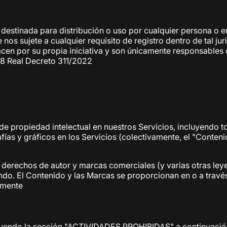
destinada para distribución o uso por cualquier persona o en
ue nos sujete a cualquier requisito de registro dentro de tal 
acen por su propia iniciativa y son únicamente responsables d
018 Real Decreto 311/2022
de propiedad intelectual en nuestros Servicios, incluyendo t
rafías y gráficos en los Servicios (colectivamente, el "Conte
derechos de autor y marcas comerciales (y varias otras ley
undo. El Contenido y las Marcas se proporcionan en o a tra
amente
uyendo la sección "ACTIVIDADES PROHIBIDAS" a continuación, 