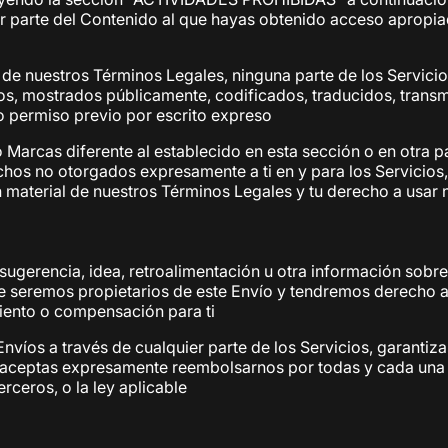
r parte del Contenido al que hayas obtenido acceso apropia
 de nuestros Términos Legales, ninguna parte de los Servic
s, mostrados públicamente, codificados, traducidos, transmi
o permiso previo por escrito expreso
 Marcas diferente al establecido en esta sección o en otra p
echos no otorgados expresamente a ti en y para los Servicios
n material de nuestros Términos Legales y tu derecho a usar
sugerencia, idea, retroalimentación u otra información sobre
e seremos propietarios de este Envío y tendremos derecho a s
miento o compensación para ti
nvíos a través de cualquier parte de los Servicios, garantiz
y aceptas expresamente reembolsarnos por todas y cada una 
rceros, o la ley aplicable