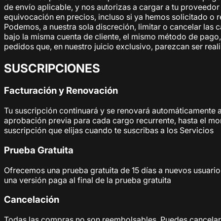
de envío aplicable, y nos autorizas a cargar a tu proveedor
equivocación en precios, incluso si ya hemos solicitado o 
Podemos, a nuestra sola discreción, limitar o cancelar las
bajo la misma cuenta de cliente, el mismo método de pago, 
pedidos que, en nuestro juicio exclusivo, parezcan ser real
SUSCRIPCIONES
Facturación y Renovación
Tu suscripción continuará y se renovará automáticamente 
aprobación previa para cada cargo recurrente, hasta el mom
suscripción que elijas cuando te suscribas a los Servicios
Prueba Gratuita
Ofrecemos una prueba gratuita de 15 días a nuevos usuarios
una versión paga al final de la prueba gratuita
Cancelación
Todas las compras no son reembolsables. Puedes cancelar tu