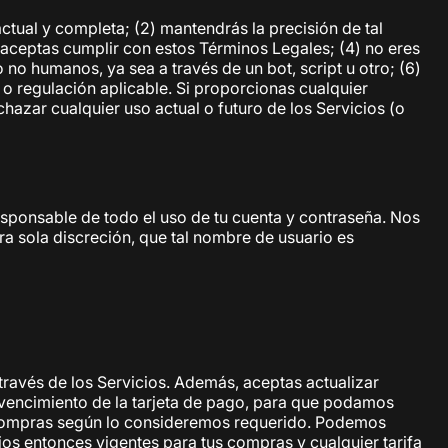
actual y completa; (2) mantendrás la precisión de tal
y aceptas cumplir con estos Términos Legales; (4) no eres
no humanos, ya sea a través de un bot, script u otro; (6)
y o regulación aplicable. Si proporcionas cualquier
hazar cualquier uso actual o futuro de los Servicios (o
responsable de todo el uso de tu cuenta y contraseña. Nos
a sola discreción, que tal nombre de usuario es
ravés de los Servicios. Además, aceptas actualizar
 vencimiento de la tarjeta de pago, para que podamos
s compras según lo consideremos requerido. Podemos
os entonces vigentes para tus compras y cualquier tarifa