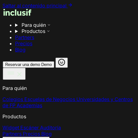
Saltar al contenido principal
Para quién
Productos
Partners
Precios
Blog
Reservar una demo
Demo
Para quién
Colegios
Escuelas de Negocios
Universidades y Centros
de FP
Academias
Productos
Widget
Escáner
Auditoría
Partners
Precios
Blog