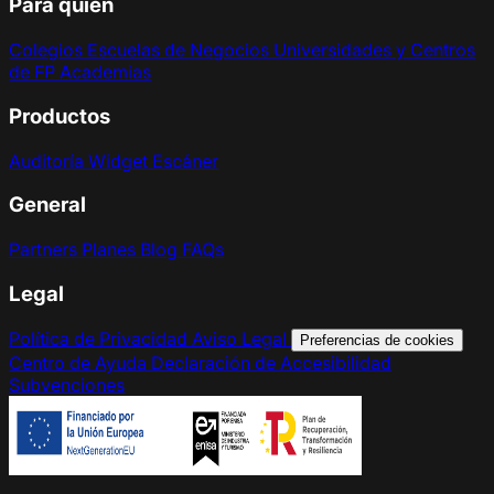
Para quién
Colegios
Escuelas de Negocios
Universidades y Centros
de FP
Academias
Productos
Auditoría
Widget
Escáner
General
Partners
Planes
Blog
FAQs
Legal
Política de Privacidad
Aviso Legal
Preferencias de cookies
Centro de Ayuda
Declaración de Accesibilidad
Subvenciones